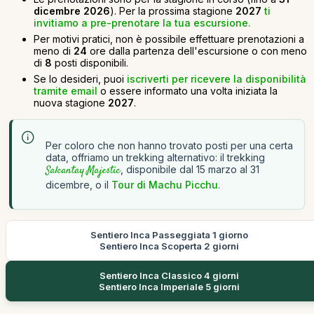
dicembre 2026
). Per la prossima stagione
2027
ti
invitiamo a pre-prenotare la tua escursione.
Per motivi pratici, non è possibile effettuare prenotazioni a
meno di
24
ore dalla partenza dell'escursione o con meno
di
8
posti disponibili.
Se lo desideri, puoi
iscriverti per ricevere la disponibilità
tramite email
o essere informato una volta iniziata la
nuova stagione
2027
.
Per coloro che non hanno trovato posti per una certa
data, offriamo un trekking alternativo: il trekking
Salcantay Majestic
, disponibile dal 15 marzo al 31
dicembre, o il
Tour di Machu Picchu
.
Sentiero Inca Passeggiata 1 giorno
Sentiero Inca Scoperta 2 giorni
Sentiero Inca Classico 4 giorni
Sentiero Inca Imperiale 5 giorni