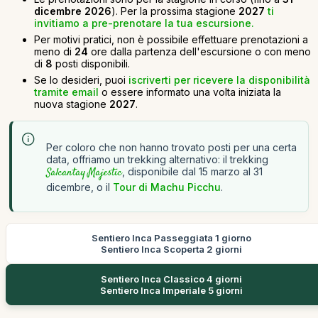
dicembre 2026
). Per la prossima stagione
2027
ti
invitiamo a pre-prenotare la tua escursione.
Per motivi pratici, non è possibile effettuare prenotazioni a
meno di
24
ore dalla partenza dell'escursione o con meno
di
8
posti disponibili.
Se lo desideri, puoi
iscriverti per ricevere la disponibilità
tramite email
o essere informato una volta iniziata la
nuova stagione
2027
.
Per coloro che non hanno trovato posti per una certa
data, offriamo un trekking alternativo: il trekking
Salcantay Majestic
, disponibile dal 15 marzo al 31
dicembre, o il
Tour di Machu Picchu
.
Sentiero Inca Passeggiata 1 giorno
Sentiero Inca Scoperta 2 giorni
Sentiero Inca Classico 4 giorni
Sentiero Inca Imperiale 5 giorni