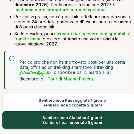
dicembre 2026
). Per la prossima stagione
2027
ti
invitiamo a pre-prenotare la tua escursione.
Per motivi pratici, non è possibile effettuare prenotazioni a
meno di
24
ore dalla partenza dell'escursione o con meno
di
8
posti disponibili.
Se lo desideri, puoi
iscriverti per ricevere la disponibilità
tramite email
o essere informato una volta iniziata la
nuova stagione
2027
.
Per coloro che non hanno trovato posti per una certa
data, offriamo un trekking alternativo: il trekking
Salcantay Majestic
, disponibile dal 15 marzo al 31
dicembre, o il
Tour di Machu Picchu
.
Sentiero Inca Passeggiata 1 giorno
Sentiero Inca Scoperta 2 giorni
Sentiero Inca Classico 4 giorni
Sentiero Inca Imperiale 5 giorni