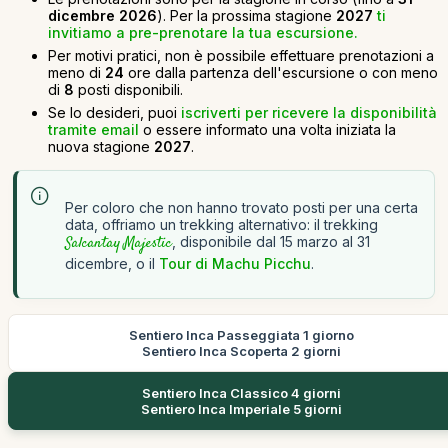
dicembre 2026
). Per la prossima stagione
2027
ti
invitiamo a pre-prenotare la tua escursione.
Per motivi pratici, non è possibile effettuare prenotazioni a
meno di
24
ore dalla partenza dell'escursione o con meno
di
8
posti disponibili.
Se lo desideri, puoi
iscriverti per ricevere la disponibilità
tramite email
o essere informato una volta iniziata la
nuova stagione
2027
.
Per coloro che non hanno trovato posti per una certa
data, offriamo un trekking alternativo: il trekking
Salcantay Majestic
, disponibile dal 15 marzo al 31
dicembre, o il
Tour di Machu Picchu
.
Sentiero Inca Passeggiata 1 giorno
Sentiero Inca Scoperta 2 giorni
Sentiero Inca Classico 4 giorni
Sentiero Inca Imperiale 5 giorni