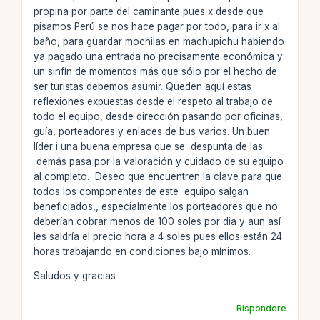
propina por parte del caminante pues x desde que
pisamos Perú se nos hace pagar por todo, para ir x al
baño, para guardar mochilas en machupichu habiendo
ya pagado una entrada no precisamente económica y
un sinfín de momentos más que sólo por el hecho de
ser turistas debemos asumir. Queden aquí estas
reflexiones expuestas desde el respeto al trabajo de
todo el equipo, desde dirección pasando por oficinas,
guía, porteadores y enlaces de bus varios. Un buen
líder i una buena empresa que se despunta de las
demás pasa por la valoración y cuidado de su equipo
al completo. Deseo que encuentren la clave para que
todos los componentes de este equipo salgan
beneficiados,, especialmente los porteadores que no
deberían cobrar menos de 100 soles por dia y aun así
les saldría el precio hora a 4 soles pues ellos están 24
horas trabajando en condiciones bajo mínimos.
Saludos y gracias
Rispondere