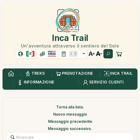
Inca Trail
Un'avventura attraverso il sentiero del Sole
IT
USD
TREKS
PRENOTAZIONE
INCA TRAIL
INFORMAZIONE
SERVIZIO CLIENTI
Torna alla lista.
Nuovo messaggio
Messaggio precedente
Messaggio successivo.