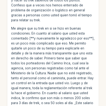
y hacer su trek sabemos de todos los puntos.
Confieso que a veces nos hemos enterrado de
problema de organización o logístico en general
gracias a personas como usted quien tomó el tiempo
para relatar su trek.
Me alegre que su trek en si se hizo en buenas
condiciones. En cuanto al salario que usted esta
comentado [**y nuevamente le agradezco por eso**],
es un poco más complicado que eso. Me permito
quitarle un poco de su tiempo para explicarle en
detalle y de la manera más transparente que uno esta
en derecho de saber. Primero tiene que saber que
todos los porteadores del Camino Inca, cual sea la
agencia, son personas registradas como tal ante el
Ministerio de la Cultura. Nadie que no esté registrado,
tanto el personal como el caminista, puede entrar. Hay
un control en la entrada que usted vio. Luego y de
igual manera, toda la reglamentación referente al trek
la hace el gobierno. En cuanto al salario que usted
indica, le confirmo que son más o menos 200 soles
para 3 días de trek, o sea 50 soles al día. _Este salario