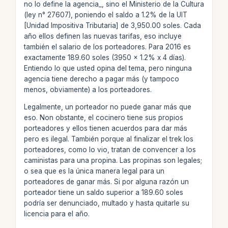
no lo define la agencia_, sino el Ministerio de la Cultura
(ley n° 27607), poniendo el saldo a 1.2% de la UIT
[Unidad Impositiva Tributaria] de 3,950.00 soles. Cada
año ellos definen las nuevas tarifas, eso incluye
también el salario de los porteadores. Para 2016 es
exactamente 189.60 soles (3950 x 1.2% x 4 días).
Entiendo lo que usted opina del tema, pero ninguna
agencia tiene derecho a pagar más (y tampoco
menos, obviamente) a los porteadores.
Legalmente, un porteador no puede ganar más que
eso. Non obstante, el cocinero tiene sus propios
porteadores y ellos tienen acuerdos para dar más
pero es ilegal. También porque al finalizar el trek los
porteadores, como lo vio, tratan de convencer a los
caministas para una propina. Las propinas son legales;
o sea que es la única manera legal para un
porteadores de ganar más. Si por alguna razón un
porteador tiene un saldo superior a 189.60 soles
podría ser denunciado, multado y hasta quitarle su
licencia para el año.