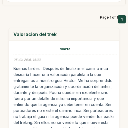
Page 1 of 1
1
Valoracion del trek
Marta
05 dic 2016, 14:33
Buenas tardes. Después de finalizar el camino inca
desearía hacer una valoración paralela a la que
entregamos a nuestro guía Hector. Me ha sorprendido
gratamente la organización y coordinación del antes,
durante y después. Podria quedar en excelente sino
fuera por un detalle de máxima importancia y que
entiendo que la agencia ya debe tener en cuenta. Sin
porteadores no existe el camino inca. Sin porteadores
no trabaja el guia ni la agencia puede vender los packs
del treking. Sin ellos no se vende lo que mueve esta