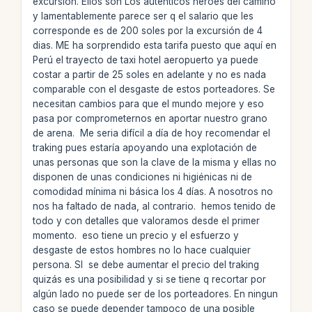
excursión. Ellos son Los auténticos héroes del camino
y lamentablemente parece ser q el salario que les
corresponde es de 200 soles por la excursión de 4
dias. ME ha sorprendido esta tarifa puesto que aquí en
Perú el trayecto de taxi hotel aeropuerto ya puede
costar a partir de 25 soles en adelante y no es nada
comparable con el desgaste de estos porteadores. Se
necesitan cambios para que el mundo mejore y eso
pasa por comprometernos en aportar nuestro grano
de arena. Me seria difícil a día de hoy recomendar el
traking pues estaría apoyando una explotación de
unas personas que son la clave de la misma y ellas no
disponen de unas condiciones ni higiénicas ni de
comodidad mínima ni básica los 4 días. A nosotros no
nos ha faltado de nada, al contrario. hemos tenido de
todo y con detalles que valoramos desde el primer
momento. eso tiene un precio y el esfuerzo y
desgaste de estos hombres no lo hace cualquier
persona. SI se debe aumentar el precio del traking
quizás es una posibilidad y si se tiene q recortar por
algún lado no puede ser de los porteadores. En ningun
caso se puede depender tampoco de una posible