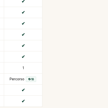
1
Percorso
1B