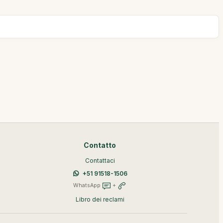
Contatto
Contattaci
+51 91518-1506
WhatsApp
+
Libro dei reclami