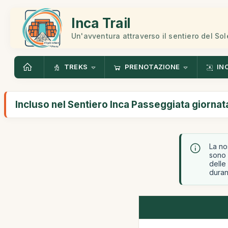
Inca Trail
Un'avventura attraverso il sentiero del Sol
TREKS
PRENOTAZIONE
IN
Incluso nel Sentiero Inca Passeggiata giornat
La no
sono
delle
durant