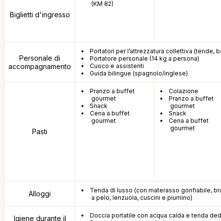
(KM 82)
Biglietti d'ingresso
Portatori per l’attrezzatura collettiva (tende, 
Personale di
Portatore personale (14 kg a persona)
accompagnamento
Cuoco e assistenti
Guida bilingue (spagnolo/inglese)
Pranzo a buffet
Colazione
gourmet
Pranzo a buffet
Snack
gourmet
Cena a buffet
Snack
gourmet
Cena a buffet
gourmet
Pasti
Tenda di lusso (con materasso gonfiabile, b
Alloggi
a pelo, lenzuola, cuscini e piumino)
Doccia portatile con acqua calda e tenda ded
Igiene durante il