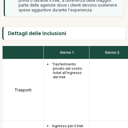
prima o durante il trek, a differenza della maggior
parte delle agenzie dove i clienti devono sostenere
spese aggiuntive durante l'esperienza.
Dettagli delle inclusioni
Giorno 1
Giorno 2
Trasferimento
privato dal vostro
hotel all’ingresso
del trek
Trasporti
Ingresso per il trek