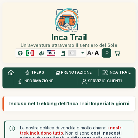
Inca Trail
Un'avventura attraverso il sentiero del Sole
IT
USD
TREKS
PRENOTAZIONE
INCA TRAIL
INFORMAZIONE
SERVIZIO CLIENTI
Incluso nel trekking dell’Inca Trail Imperial 5 giorni
La nostra politica di vendita è molto chiara:
i nostri
trek includono tutto
. Non ci sono
costi nascosti