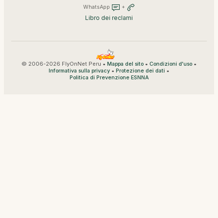
WhatsApp
+
Libro dei reclami
© 2006-2026 FlyOnNet Peru •
•
•
Mappa del sito
Condizioni d'uso
•
•
Informativa sulla privacy
Protezione dei dati
Politica di Prevenzione ESNNA