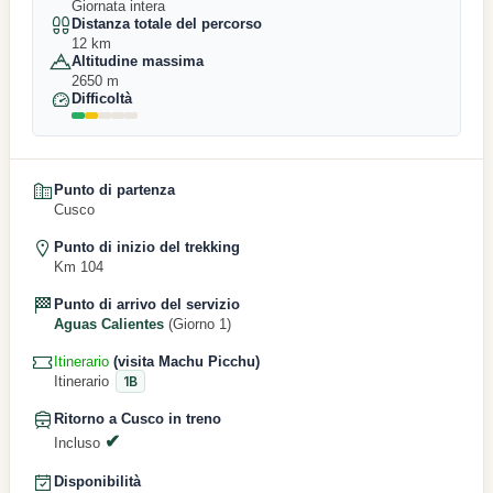
Giornata intera
Distanza totale del percorso
12 km
Altitudine massima
2650 m
Difficoltà
Punto di partenza
Cusco
Punto di inizio del trekking
Km 104
Punto di arrivo del servizio
Aguas Calientes
(Giorno 1)
Itinerario
(visita Machu Picchu)
Itinerario
1B
Ritorno a Cusco in treno
Incluso
Disponibilità