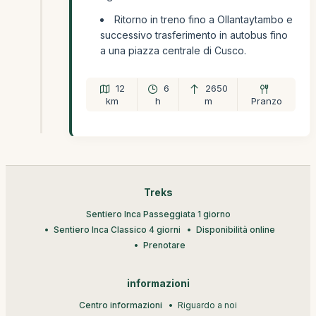
Ritorno in treno fino a Ollantaytambo e
successivo trasferimento in autobus fino
a una piazza centrale di Cusco.
12
6
2650
km
h
m
Pranzo
Treks
Sentiero Inca Passeggiata 1 giorno
Sentiero Inca Classico 4 giorni
Disponibilità online
Prenotare
informazioni
Centro informazioni
Riguardo a noi