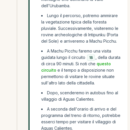
dell'Urubamba.
Lungo il percorso, potremo ammirare
la vegetazione tipica della foresta
pluviale. Successivamente, visiteremo le
rovine archeologiche di Intipunku (Porta
del Sole) e arriveremo a Machu Picchu.
A Machu Picchu faremo una visita
guidata lungo il circuito
, della durata
1B
di circa 90 minuti. Si noti che
questo
circuito
e il tempo a disposizione non
permettono di visitare le rovine situate
sull'altro lato della cittadella.
Dopo, scenderemo in autobus fino al
villaggio di Aguas Calientes.
A seconda dell'orario di arrivo e del
programma del treno di ritorno, potrebbe
esserci tempo per visitare il villaggio di
Aguas Calientes.