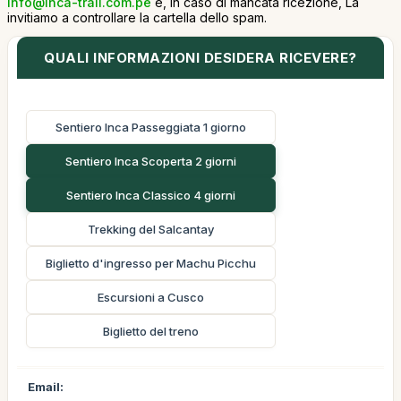
info@inca-trail.com.pe
e, in caso di mancata ricezione, La
invitiamo a controllare la cartella dello spam.
QUALI INFORMAZIONI DESIDERA RICEVERE?
Sentiero Inca Passeggiata 1 giorno
Sentiero Inca Scoperta 2 giorni
Sentiero Inca Classico 4 giorni
Trekking del Salcantay
Biglietto d'ingresso per Machu Picchu
Escursioni a Cusco
Biglietto del treno
Email: