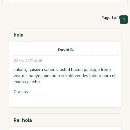
Page 1 of 1
1
hola
David B.
03 mar 2017, 10:46
saludo, quisiera saber si usted hacen package tren +
visit del hauyna picchu o si solo vendes boleto para el
machu picchu.
Gracias
Re: hola