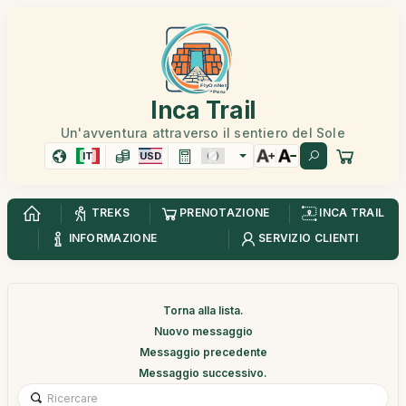
Inca Trail
Un'avventura attraverso il sentiero del Sole
IT
USD
TREKS
PRENOTAZIONE
INCA TRAIL
INFORMAZIONE
SERVIZIO CLIENTI
Torna alla lista.
Nuovo messaggio
Messaggio precedente
Messaggio successivo.