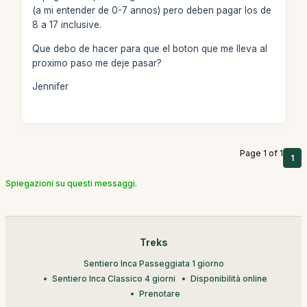
(a mi entender de 0-7 annos) pero deben pagar los de
8 a 17 inclusive.
Que debo de hacer para que el boton que me lleva al
proximo paso me deje pasar?
Jennifer
Page 1 of 1
1
Spiegazioni su questi messaggi.
Treks
Sentiero Inca Passeggiata 1 giorno
Sentiero Inca Classico 4 giorni
Disponibilità online
Prenotare