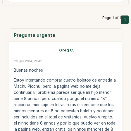
Page 1 of 1
1
Pregunta urgente
Greg C.
29 giu 2014, 21:42
Buenas noches
Estoy intentando comprar cuatro boletos de entrada a
Machu Picchu, pero la pagina web no me deja
continuar. El problema parece ser que mi hijo menor
tiene 8 annos, pero cuando pongo el numero "8"
recibo un mensaje en letras rojas diciendome que los
ninnos menores de 8 no necesitan boleto y no deben
ser incluidos en el total de visitantes. Vuelvo y repito,
el ninno tiene 8 annos y por lo que puedo ver en toda
la pagina web, entran gratis los ninnos menores de 8