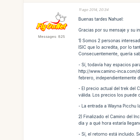
11 ago 2014, 20:34
Buenas tardes Nahuel:
Gracias por su mensaje y su in
Messages: 825
1) Somos 2 personas interesa
ISIC que lo acredita, por lo ta
Consecuentemente, quería sabe
- Sí, todavía hay espacios para
http://www.camino-inca.com/di
febrero, independientemente 
- El precio actual del trek d
válida. Los precios los puede
- La entrada a Wayna Picchu l
2) Finalizado el Camino del In
día y a qué hora estaría llegan
- Sí, el retorno está incluido. 