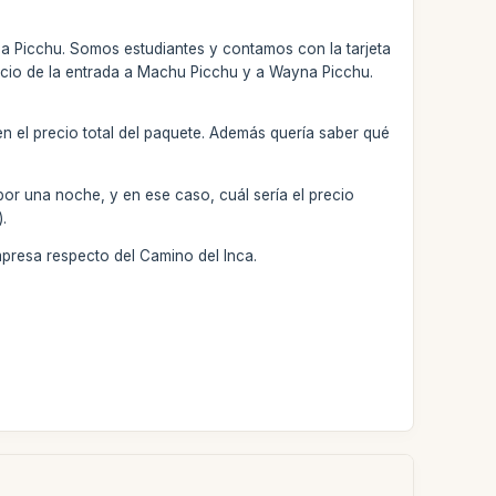
a Picchu. Somos estudiantes y contamos con la tarjeta
 precio de la entrada a Machu Picchu y a Wayna Picchu.
 en el precio total del paquete. Además quería saber qué
por una noche, y en ese caso, cuál sería el precio
).
mpresa respecto del Camino del Inca.