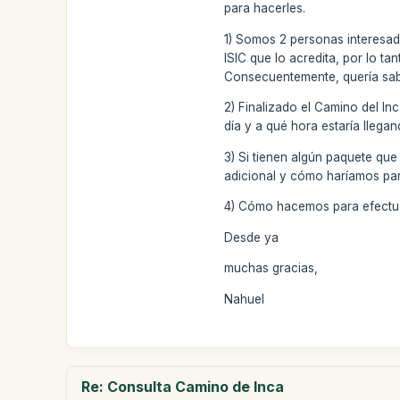
para hacerles.
1) Somos 2 personas interesa
ISIC que lo acredita, por lo ta
Consecuentemente, quería sabe
2) Finalizado el Camino del In
día y a qué hora estaría llegan
3) Si tienen algún paquete que
adicional y cómo haríamos para
4) Cómo hacemos para efectuar
Desde ya
muchas gracias,
Nahuel
Re: Consulta Camino de Inca