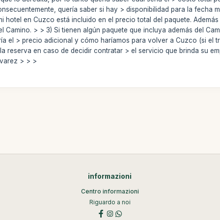
nsecuentemente, quería saber si hay > disponibilidad para la fecha me
 mi hotel en Cuzco está incluido en el precio total del paquete. Además
 el Camino. > > 3) Si tienen algún paquete que incluya además del Cam
ía el > precio adicional y cómo haríamos para volver a Cuzco (si el tre
 reserva en caso de decidir contratar > el servicio que brinda su e
lvarez > > >
informazioni
Centro informazioni
Riguardo a noi