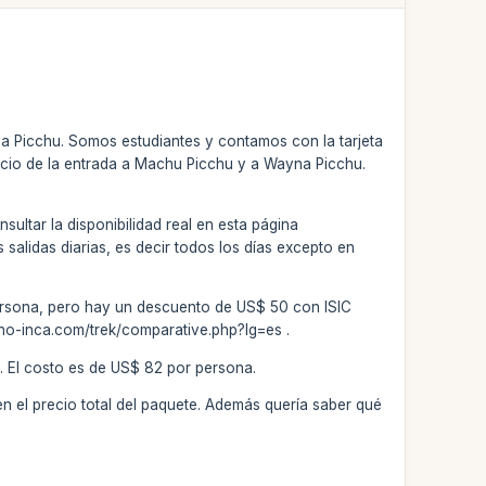
a Picchu. Somos estudiantes y contamos con la tarjeta
 precio de la entrada a Machu Picchu y a Wayna Picchu.
nsultar la disponibilidad real en esta página
alidas diarias, es decir todos los días excepto en
 persona, pero hay un descuento de US$ 50 con ISIC
ino-inca.com/trek/comparative.php?lg=es .
. El costo es de US$ 82 por persona.
 en el precio total del paquete. Además quería saber qué