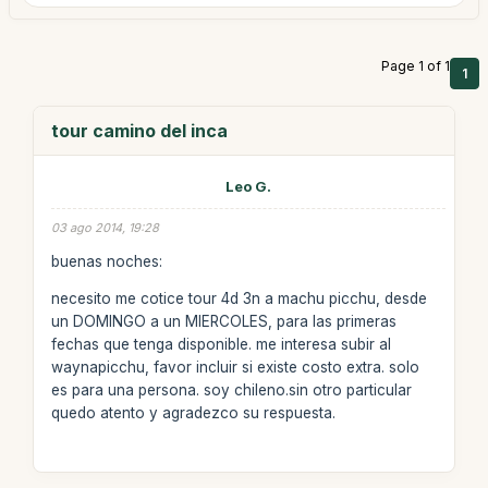
Page 1 of 1
1
tour camino del inca
Leo G.
03 ago 2014, 19:28
buenas noches:
necesito me cotice tour 4d 3n a machu picchu, desde
un DOMINGO a un MIERCOLES, para las primeras
fechas que tenga disponible. me interesa subir al
waynapicchu, favor incluir si existe costo extra. solo
es para una persona. soy chileno.sin otro particular
quedo atento y agradezco su respuesta.