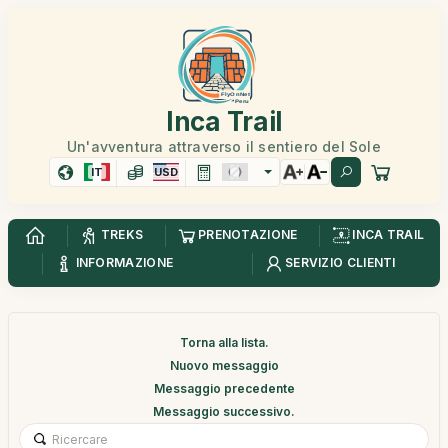
Inca Trail
Un'avventura attraverso il sentiero del Sole
IT
USD
TREKS
PRENOTAZIONE
INCA TRAIL
INFORMAZIONE
SERVIZIO CLIENTI
Torna alla lista.
Nuovo messaggio
Messaggio precedente
Messaggio successivo.