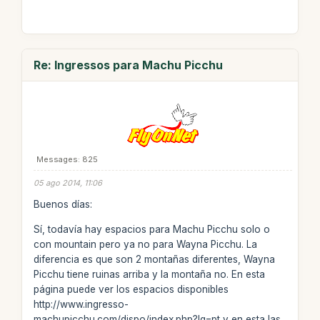
Re: Ingressos para Machu Picchu
Messages: 825
05 ago 2014, 11:06
Buenos días:
Sí, todavía hay espacios para Machu Picchu solo o
con mountain pero ya no para Wayna Picchu. La
diferencia es que son 2 montañas diferentes, Wayna
Picchu tiene ruinas arriba y la montaña no. En esta
página puede ver los espacios disponibles
http://www.ingresso-
machupicchu.com/dispo/index.php?lg=pt y en esta las