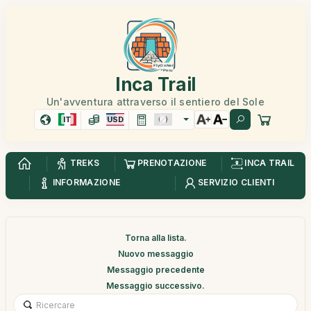
Inca Trail
Un'avventura attraverso il sentiero del Sole
IT
USD
TREKS
PRENOTAZIONE
INCA TRAIL
INFORMAZIONE
SERVIZIO CLIENTI
Torna alla lista.
Nuovo messaggio
Messaggio precedente
Messaggio successivo.