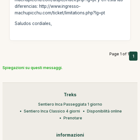
diferencias: http://www.ingresso-
machupicchu.com/ticket/limitations.php?lg=pt
Saludos cordiales,
Page 1 of 1
1
Spiegazioni su questi messaggi.
Treks
Sentiero Inca Passeggiata 1 giorno
Sentiero Inca Classico 4 giorni
Disponibilità online
Prenotare
informazioni