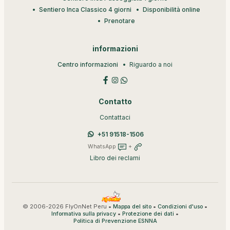
Sentiero Inca Classico 4 giorni
Disponibilità online
Prenotare
informazioni
Centro informazioni
Riguardo a noi
Contatto
Contattaci
+51 91518-1506
WhatsApp
+
Libro dei reclami
© 2006-2026 FlyOnNet Peru •
•
•
Mappa del sito
Condizioni d'uso
•
•
Informativa sulla privacy
Protezione dei dati
Politica di Prevenzione ESNNA