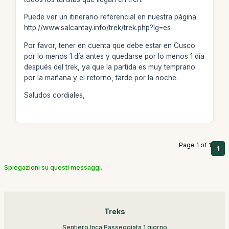
Puede ver un itinerario referencial en nuestra página:
http://www.salcantay.info/trek/trek.php?lg=es
Por favor, tener en cuenta que debe estar en Cusco
por lo menos 1 día antes y quedarse por lo menos 1 día
después del trek, ya que la partida es muy temprano
por la mañana y el retorno, tarde por la noche.
Saludos cordiales,
Page 1 of 1
1
Spiegazioni su questi messaggi.
Treks
Sentiero Inca Passeggiata 1 giorno