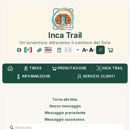
Inca Trail
Un'avventura attraverso il sentiero del Sole
IT
USD
TREKS
PRENOTAZIONE
INCA TRAIL
INFORMAZIONE
SERVIZIO CLIENTI
Torna alla lista.
Nuovo messaggio
Messaggio precedente
Messaggio successivo.