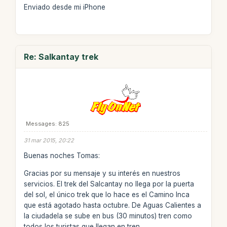
Enviado desde mi iPhone
Re: Salkantay trek
Messages: 825
31 mar 2015, 20:22
Buenas noches Tomas:
Gracias por su mensaje y su interés en nuestros
servicios. El trek del Salcantay no llega por la puerta
del sol, el único trek que lo hace es el Camino Inca
que está agotado hasta octubre. De Aguas Calientes a
la ciudadela se sube en bus (30 minutos) tren como
todos los turistas que llegan en tren.