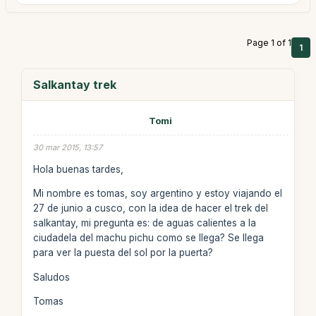
Page 1 of 1
1
Salkantay trek
Tomi
30 mar 2015, 13:57
Hola buenas tardes,
Mi nombre es tomas, soy argentino y estoy viajando el
27 de junio a cusco, con la idea de hacer el trek del
salkantay, mi pregunta es: de aguas calientes a la
ciudadela del machu pichu como se llega? Se llega
para ver la puesta del sol por la puerta?
Saludos
Tomas