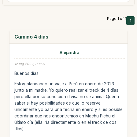
Page 1 of 1
1
Camino 4 días
Alejandra
12 lug 2022, 09:56
Buenos días.
Estoy planeando un viaje a Perú en enero de 2023
junto a mi madre. Yo quiero realizar el treck de 4 días
pero ella por su condición divisa no se anima. Quería
saber si hay posibilidades de que lo reserve
únicamente yo para una fecha en enero y si es posible
coordinar que nos encontremos en Machu Pichu el
último día (ella iría directamente o en el treck de dos
días)