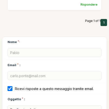
Rispondere
Page 1 of 1
1
Nome
*:
Email
*
:
Ricevi risposte a questo messaggio tramite email.
Oggetto
*
: