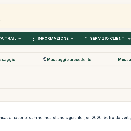
e
CA TRAIL
INFORMAZIONE
SERVIZIO CLIENTI
ssaggio
Messaggio precedente
Messa
nsado hacer el camino Inca el año siguiente , en 2020. Sufro de vért