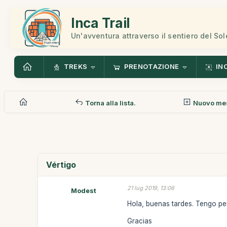
Inca Trail
Un'avventura attraverso il sentiero del Sol
TREKS
PRENOTAZIONE
IN
Torna alla lista.
Nuovo me
Vértigo
21 lug 2019, 13:06
Modest
Hola, buenas tardes. Tengo pe
Gracias