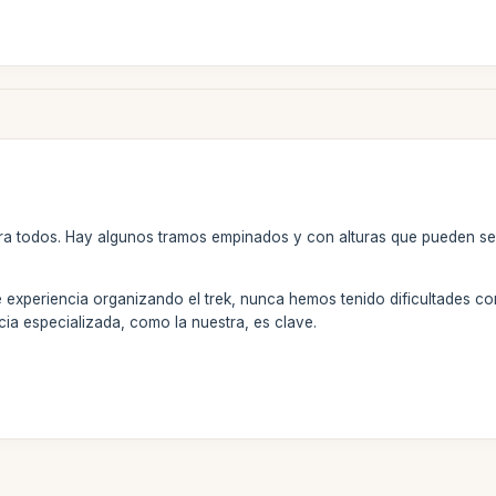
ara todos. Hay algunos tramos empinados y con alturas que pueden se
experiencia organizando el trek, nunca hemos tenido dificultades con 
a especializada, como la nuestra, es clave.