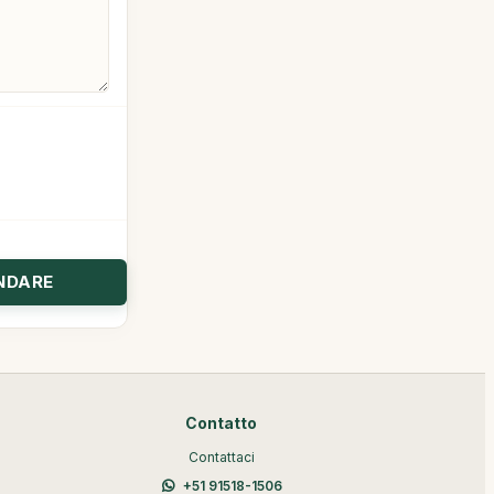
Contatto
Contattaci
+51 91518-1506