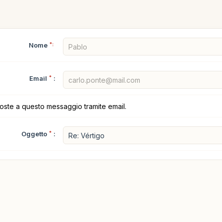
Nome
*:
Email
*
:
poste a questo messaggio tramite email.
Oggetto
*
: