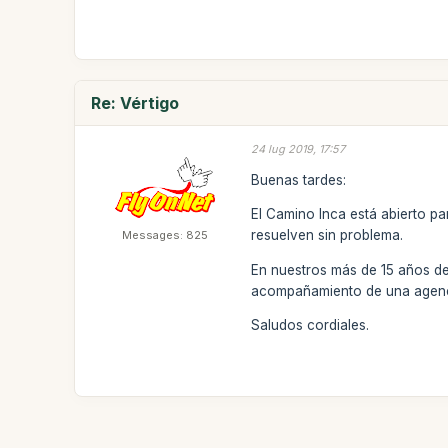
Re: Vértigo
24 lug 2019, 17:57
Buenas tardes:
El Camino Inca está abierto p
resuelven sin problema.
Messages: 825
En nuestros más de 15 años de 
acompañamiento de una agenci
Saludos cordiales.