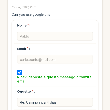
05 mag 2021, 15:11
Can you use google this
Nome
*:
Email
*
:
Ricevi risposte a questo messaggio tramite
email.
Oggetto
*
: