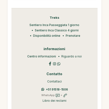
Treks
Sentiero Inca Passeggiata 1 giorno
Sentiero Inca Classico 4 giorni
Disponibilità online
Prenotare
informazioni
Centro informazioni
Riguardo a noi
Contatto
Contattaci
+51 91518-1506
WhatsApp
+
Libro dei reclami