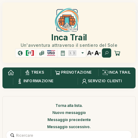
Inca Trail
Un'avventura attraverso il sentiero del Sole
IT
USD
TREKS
PRENOTAZIONE
INCA TRAIL
INFORMAZIONE
SERVIZIO CLIENTI
Torna alla lista.
Nuovo messaggio
Messaggio precedente
Messaggio successivo.