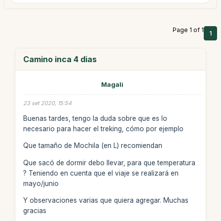
Page 1 of 1
1
Camino inca 4 dias
Magali
23 set 2020, 15:54
Buenas tardes, tengo la duda sobre que es lo
necesario para hacer el treking, cómo por ejemplo
Que tamaño de Mochila (en L) recomiendan
Que sacó de dormir debo llevar, para que temperatura
? Teniendo en cuenta que el viaje se realizará en
mayo/junio
Y observaciones varias que quiera agregar. Muchas
gracias