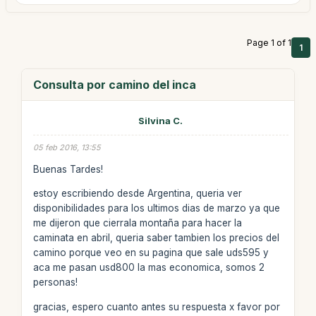
Page 1 of 1
1
Consulta por camino del inca
Silvina C.
05 feb 2016, 13:55
Buenas Tardes!
estoy escribiendo desde Argentina, queria ver
disponibilidades para los ultimos dias de marzo ya que
me dijeron que cierrala montaña para hacer la
caminata en abril, queria saber tambien los precios del
camino porque veo en su pagina que sale uds595 y
aca me pasan usd800 la mas economica, somos 2
personas!
gracias, espero cuanto antes su respuesta x favor por