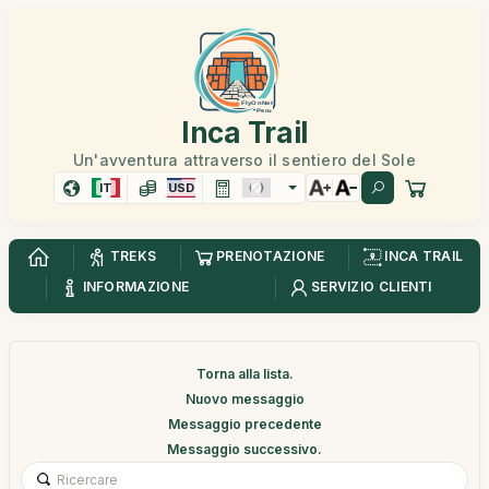
Inca Trail
Un'avventura attraverso il sentiero del Sole
IT
USD
TREKS
PRENOTAZIONE
INCA TRAIL
INFORMAZIONE
SERVIZIO CLIENTI
Torna alla lista.
Nuovo messaggio
Messaggio precedente
Messaggio successivo.