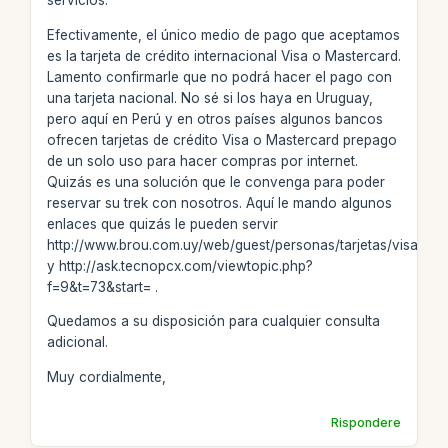
servicios.
Efectivamente, el único medio de pago que aceptamos
es la tarjeta de crédito internacional Visa o Mastercard.
Lamento confirmarle que no podrá hacer el pago con
una tarjeta nacional. No sé si los haya en Uruguay,
pero aquí en Perú y en otros países algunos bancos
ofrecen tarjetas de crédito Visa o Mastercard prepago
de un solo uso para hacer compras por internet.
Quizás es una solución que le convenga para poder
reservar su trek con nosotros. Aquí le mando algunos
enlaces que quizás le pueden servir
http://www.brou.com.uy/web/guest/personas/tarjetas/visa/pro
y http://ask.tecnopcx.com/viewtopic.php?
f=9&t=73&start= .
Quedamos a su disposición para cualquier consulta
adicional.
Muy cordialmente,
Rispondere