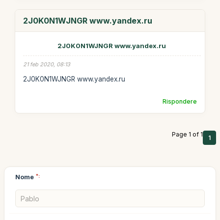
2J0K0N1WJNGR www.yandex.ru
2J0K0N1WJNGR www.yandex.ru
21 feb 2020, 08:13
2J0K0N1WJNGR www.yandex.ru
Rispondere
Page 1 of 1
1
Nome
*: