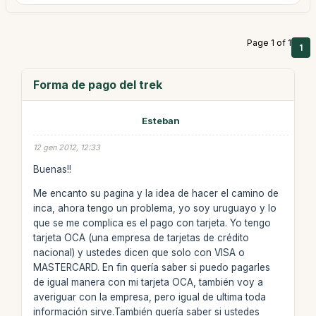
Page 1 of 1
1
Forma de pago del trek
Esteban
12 gen 2012, 12:33
Buenas!!
Me encanto su pagina y la idea de hacer el camino de
inca, ahora tengo un problema, yo soy uruguayo y lo
que se me complica es el pago con tarjeta. Yo tengo
tarjeta OCA (una empresa de tarjetas de crédito
nacional) y ustedes dicen que solo con VISA o
MASTERCARD. En fin quería saber si puedo pagarles
de igual manera con mi tarjeta OCA, también voy a
averiguar con la empresa, pero igual de ultima toda
información sirve.También quería saber si ustedes