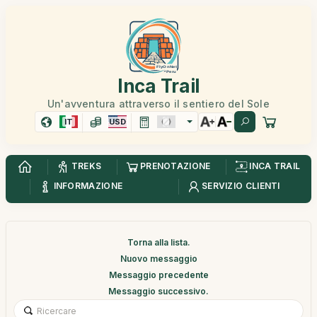
Inca Trail
Un'avventura attraverso il sentiero del Sole
IT
USD
TREKS
PRENOTAZIONE
INCA TRAIL
INFORMAZIONE
SERVIZIO CLIENTI
Torna alla lista.
Nuovo messaggio
Messaggio precedente
Messaggio successivo.