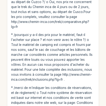
au départ de Cuzco ?/ o Oui, nos prix ne concernent
que le trek du Chemin inca de 4 jours ou de 2 jours,
tout inclus et sans options, au départ de Cusco.Pour
les prix complets, veuillez consulter la page
http://www.chemin-inca.com/trek/comparative.php?
lg=fr
* /pourquoi y-a-il des prix pour le matériel, faut-il
l'acheter sur place ? et non venir avec le nôtre ?/ o
Tout le matériel de camping est compris et fourni par
nos soins, sauf le sac de couchage et les bâtons de
marche car considérés comme articles personnels. Ils
peuvent être loués ou vous pouvez apporter les
vôtres. En aucun cas nous proposons d'acheter du
matériel. Pour une liste complète des inclusions, nous
vous invitons à consulter la page http://www.chemin-
inca.com/trek/inclusions.php?lg=fr .
* /merci de m'indiquer les conditions de réservations,
et de règlement/ o Tout notre système de réservation
est basé sur internet et nos conditions de vente sont
indiquées dans notre site web, sur la page: Conditions