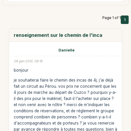
Page 1 of 1
1
renseignement sur le chemin de l'inca
Danielle
28 gen 2012, 08:19
bonjour
je souhaiterai faire le chemin des incas de 4j. j'ai déjà
fait un circuit au Pérou. vos prix ne concernent que les
4 jours de marche au départ de Cuzco ? pourquoi y-a-
il des prix pour le matériel, faut-il l'acheter sur place ?
et non venir avec le nôtre ? merci de m'indiquer les
conditions de réservations, et de réglement le groupe
comprend combien de personnes ? combien y-a-t-il
d'accompagnateurs et de porteurs ? je vous remercie
par avance de répondre à toutes mes questions. bien à