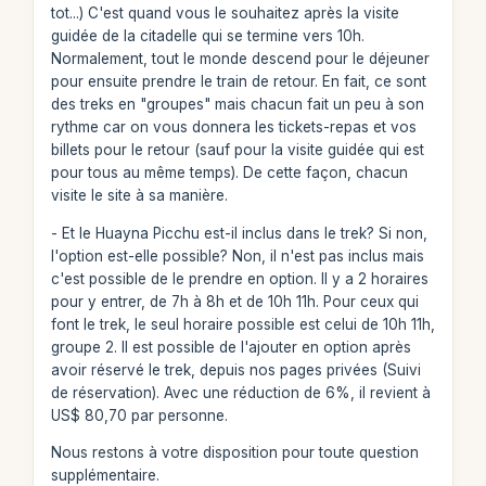
tot...) C'est quand vous le souhaitez après la visite
guidée de la citadelle qui se termine vers 10h.
Normalement, tout le monde descend pour le déjeuner
pour ensuite prendre le train de retour. En fait, ce sont
des treks en "groupes" mais chacun fait un peu à son
rythme car on vous donnera les tickets-repas et vos
billets pour le retour (sauf pour la visite guidée qui est
pour tous au même temps). De cette façon, chacun
visite le site à sa manière.
- Et le Huayna Picchu est-il inclus dans le trek? Si non,
l'option est-elle possible? Non, il n'est pas inclus mais
c'est possible de le prendre en option. Il y a 2 horaires
pour y entrer, de 7h à 8h et de 10h 11h. Pour ceux qui
font le trek, le seul horaire possible est celui de 10h 11h,
groupe 2. Il est possible de l'ajouter en option après
avoir réservé le trek, depuis nos pages privées (Suivi
de réservation). Avec une réduction de 6%, il revient à
US$ 80,70 par personne.
Nous restons à votre disposition pour toute question
supplémentaire.