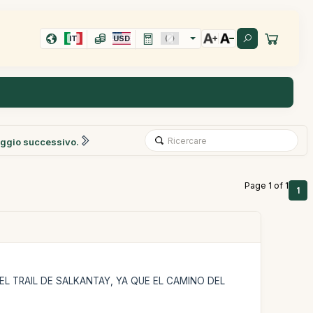
IT
USD
ggio successivo.
Page 1 of 1
1
 TRAIL DE SALKANTAY, YA QUE EL CAMINO DEL