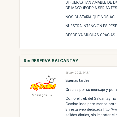
SI FUERAS TAN AMABLE DE D
DE MAYO (PODRIA SER ANTES
NOS GUSTARIA QUE NOS ACLA
NUESTRA INTENCION ES RESE
DESDE YA MUCHAS GRACIAS.
Re: RESERVA SALCANTAY
18 apr 2012, 14:51
Buenas tardes:
Gracias por su mensaje y por s
Messages: 825
Como el trek del Salcantay no 
Camino Inca pero menos porque 
En esta web dedicada http://w
salidas diarias, sin importar 