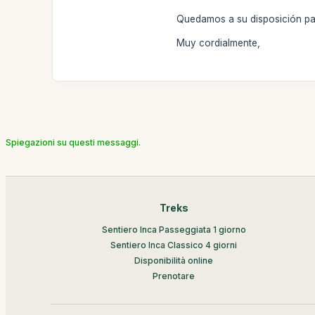
Quedamos a su disposición par
Muy cordialmente,
Spiegazioni su questi messaggi.
Treks
Sentiero Inca Passeggiata 1 giorno
Sentiero Inca Classico 4 giorni
Disponibilità online
Prenotare