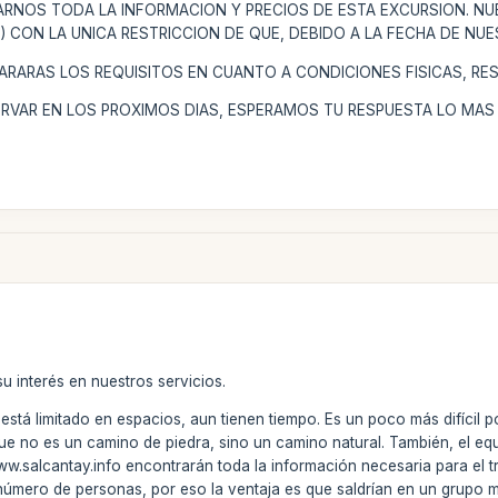
ARNOS TODA LA INFORMACION Y PRECIOS DE ESTA EXCURSION. NU
) CON LA UNICA RESTRICCION DE QUE, DEBIDO A LA FECHA DE NUE
RARAS LOS REQUISITOS EN CUANTO A CONDICIONES FISICAS, REST
RVAR EN LOS PROXIMOS DIAS, ESPERAMOS TU RESPUESTA LO MAS 
u interés en nuestros servicios.
está limitado en espacios, aun tienen tiempo. Es un poco más difícil po
no es un camino de piedra, sino un camino natural. También, el equip
ww.salcantay.info encontrarán toda la información necesaria para el t
el número de personas, por eso la ventaja es que saldrían en un grupo 