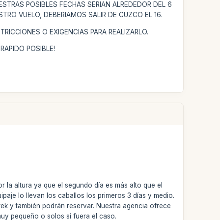
ESTRAS POSIBLES FECHAS SERIAN ALREDEDOR DEL 6
STRO VUELO, DEBERIAMOS SALIR DE CUZCO EL 16.
RICCIONES O EXIGENCIAS PARA REALIZARLO.
RAPIDO POSIBLE!
r la altura ya que el segundo día es más alto que el
aje lo llevan los caballos los primeros 3 días y medio.
rek y también podrán reservar. Nuestra agencia ofrece
muy pequeño o solos si fuera el caso.