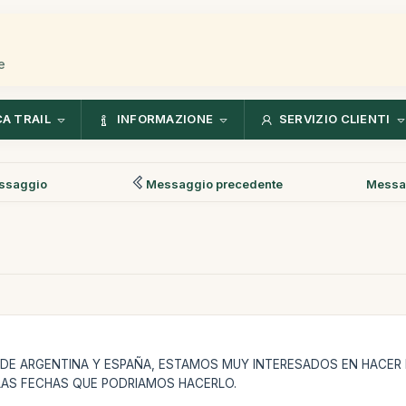
e
CA TRAIL
INFORMAZIONE
SERVIZIO CLIENTI
ssaggio
Messaggio precedente
Messa
E ARGENTINA Y ESPAÑA, ESTAMOS MUY INTERESADOS EN HACER EL
LAS FECHAS QUE PODRIAMOS HACERLO.