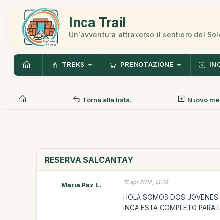
Inca Trail
Un'avventura attraverso il sentiero del Sol
TREKS
PRENOTAZIONE
IN
Torna alla lista.
Nuovo me
RESERVA SALCANTAY
17 apr 2012, 14:28
Maria Paz L.
HOLA SOMOS DOS JOVENES D
INCA ESTA COMPLETO PARA 