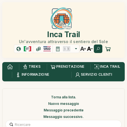
Inca Trail
Un'avventura attraverso il sentiero del Sole
IT
USD
TREKS
PRENOTAZIONE
INCA TRAIL
INFORMAZIONE
SERVIZIO CLIENTI
Torna alla lista.
Nuovo messaggio
Messaggio precedente
Messaggio successivo.