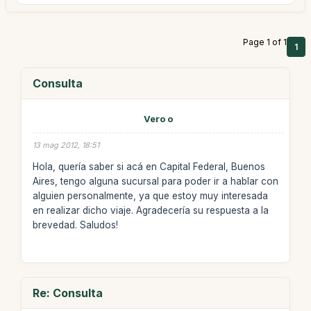
Page 1 of 1
1
Consulta
Vero o
13 mag 2012, 18:51
Hola, quería saber si acá en Capital Federal, Buenos
Aires, tengo alguna sucursal para poder ir a hablar con
alguien personalmente, ya que estoy muy interesada
en realizar dicho viaje. Agradecería su respuesta a la
brevedad. Saludos!
Re: Consulta