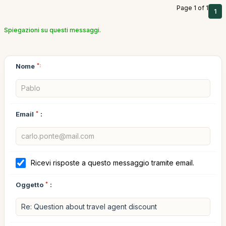
Page 1 of 1
1
Spiegazioni su questi messaggi.
Nome
*:
Email
*
:
Ricevi risposte a questo messaggio tramite email.
Oggetto
*
: