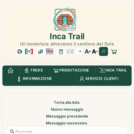
Inca Trail
Un'avventura attraverso il sentiero del Sole
IT
USD
TREKS
PRENOTAZIONE
INCA TRAIL
INFORMAZIONE
SERVIZIO CLIENTI
Torna alla lista.
Nuovo messaggio
Messaggio precedente
Messaggio successivo.