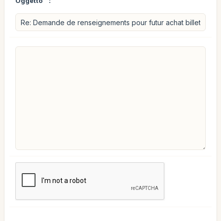
Oggetto
: