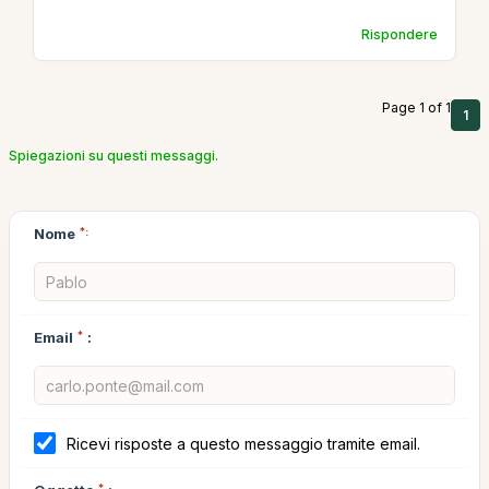
Rispondere
Page 1 of 1
1
Spiegazioni su questi messaggi.
Nome
*:
Email
*
:
Ricevi risposte a questo messaggio tramite email.
*