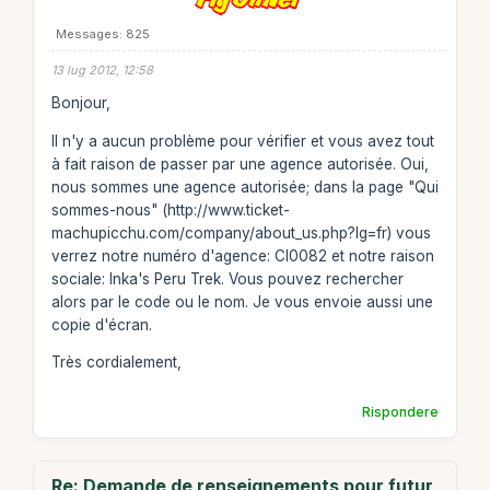
Messages: 825
13 lug 2012, 12:58
Bonjour,
Il n'y a aucun problème pour vérifier et vous avez tout
à fait raison de passer par une agence autorisée. Oui,
nous sommes une agence autorisée; dans la page "Qui
sommes-nous" (http://www.ticket-
machupicchu.com/company/about_us.php?lg=fr) vous
verrez notre numéro d'agence: CI0082 et notre raison
sociale: Inka's Peru Trek. Vous pouvez rechercher
alors par le code ou le nom. Je vous envoie aussi une
copie d'écran.
Très cordialement,
Rispondere
Re: Demande de renseignements pour futur