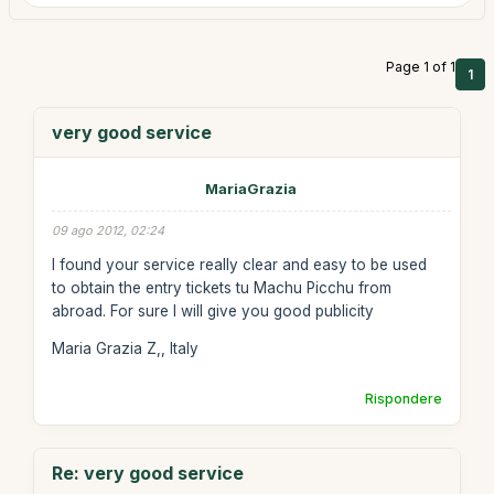
Page 1 of 1
1
very good service
MariaGrazia
09 ago 2012, 02:24
I found your service really clear and easy to be used
to obtain the entry tickets tu Machu Picchu from
abroad. For sure I will give you good publicity
Maria Grazia Z,, Italy
Rispondere
Re: very good service