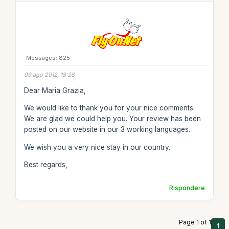
Messages: 825
09 ago 2012, 18:28
Dear Maria Grazia,
We would like to thank you for your nice comments.
We are glad we could help you. Your review has been
posted on our website in our 3 working languages.
We wish you a very nice stay in our country.
Best regards,
Rispondere
Page 1 of 1
1