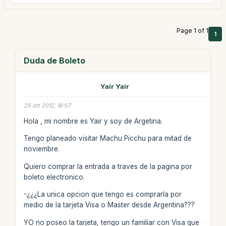
Page 1 of 1
1
Duda de Boleto
Yair Yair
25 ott 2012, 18:57
Hola , mi nombre es Yair y soy de Argetina.
Tengo planeado visitar Machu Picchu para mitad de
noviembre.
Quiero comprar la entrada a traves de la pagina por
boleto electronico.
-¿¿¿La unica opcion que tengo es comprarla por
medio de la tarjeta Visa o Master desde Argentina???
YO no poseo la tarjeta, tengo un familiar con Visa que