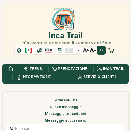
Inca Trail
Un'avventura attraverso il sentiero del Sole
IT
USD
TREKS
PRENOTAZIONE
INCA TRAIL
INFORMAZIONE
SERVIZIO CLIENTI
Torna alla lista.
Nuovo messaggio
Messaggio precedente
Messaggio successivo.