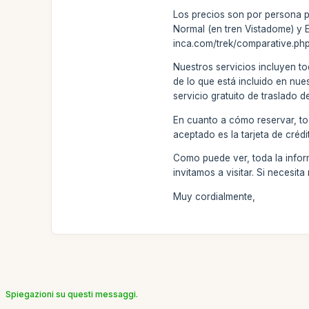
Los precios son por persona pa
Normal (en tren Vistadome) y 
inca.com/trek/comparative.php
Nuestros servicios incluyen to
de lo que está incluido en nue
servicio gratuito de traslado d
En cuanto a cómo reservar, to
aceptado es la tarjeta de créd
Como puede ver, toda la inform
invitamos a visitar. Si neces
Muy cordialmente,
Spiegazioni su questi messaggi.