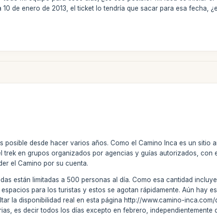
 10 de enero de 2013, el ticket lo tendría que sacar para esa fecha,
 posible desde hacer varios años. Como el Camino Inca es un sitio ar
el trek en grupos organizados por agencias y guías autorizados, con 
der el Camino por su cuenta.
das están limitadas a 500 personas al día. Como esa cantidad incluye 
espacios para los turistas y estos se agotan rápidamente. Aún hay 
ltar la disponibilidad real en esta página http://www.camino-inca.com
rias, es decir todos los días excepto en febrero, independientement