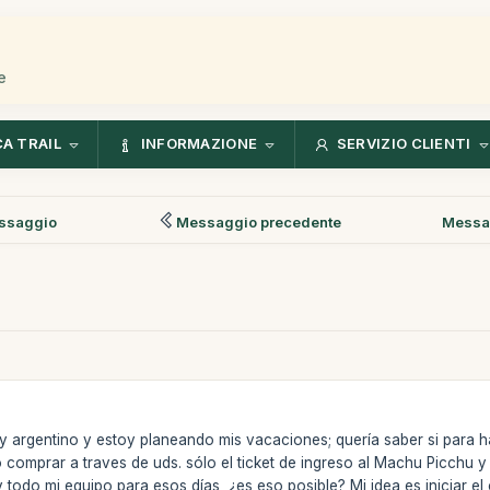
e
CA TRAIL
INFORMAZIONE
SERVIZIO CLIENTI
ssaggio
Messaggio precedente
Messa
 argentino y estoy planeando mis vacaciones; quería saber si para ha
o comprar a traves de uds. sólo el ticket de ingreso al Machu Picchu
y todo mi equipo para esos días, ¿es eso posible? Mi idea es iniciar el