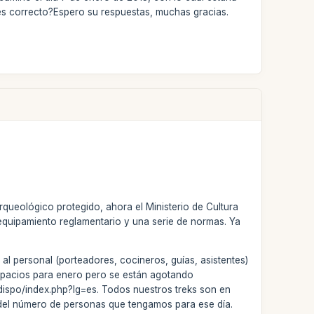
 ¿es correcto?Espero su respuestas, muchas gracias.
queológico protegido, ahora el Ministerio de Cultura
equipamiento reglamentario y una serie de normas. Ya
al personal (porteadores, cocineros, guías, asistentes)
espacios para enero pero se están agotando
/dispo/index.php?lg=es. Todos nuestros treks son en
e del número de personas que tengamos para ese día.