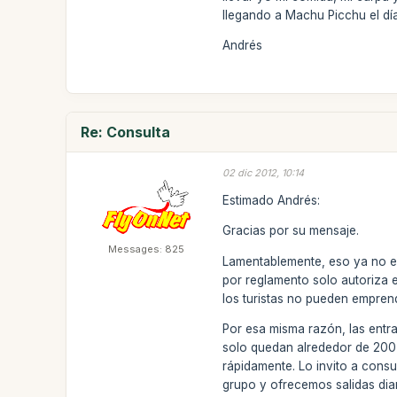
llegando a Machu Picchu el día
Andrés
Re: Consulta
02 dic 2012, 10:14
Estimado Andrés:
Gracias por su mensaje.
Messages: 825
Lamentablemente, eso ya no es
por reglamento solo autoriza 
los turistas no pueden empren
Por esa misma razón, las entra
solo quedan alrededor de 200 
rápidamente. Lo invito a consu
grupo y ofrecemos salidas dia