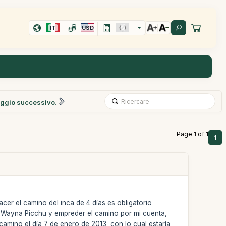
IT
USD
ggio successivo.
Page 1 of 1
1
cer el camino del inca de 4 días es obligatorio
 y Wayna Picchu y empreder el camino por mi cuenta,
 camino el día 7 de enero de 2013, con lo cual estaría