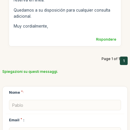
reserva en línea.
Quedamos a su disposición para cualquier consulta
adicional.
Muy cordialmente,
Rispondere
Page 1 of 1
1
Spiegazioni su questi messaggi.
Nome
*:
Email
*
: