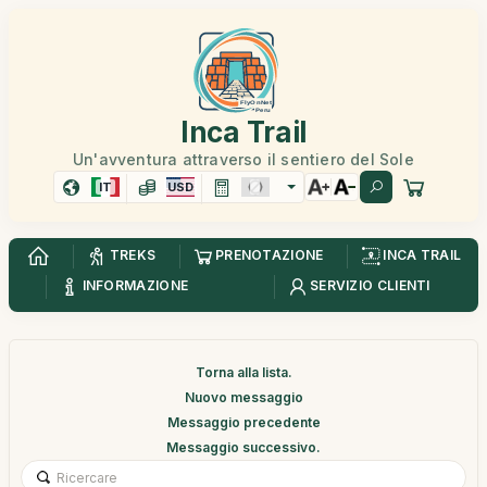
Inca Trail
Un'avventura attraverso il sentiero del Sole
IT
USD
TREKS
PRENOTAZIONE
INCA TRAIL
INFORMAZIONE
SERVIZIO CLIENTI
Torna alla lista.
Nuovo messaggio
Messaggio precedente
Messaggio successivo.