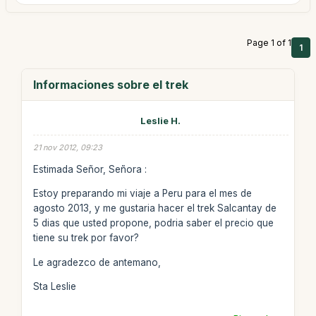
Page 1 of 1
1
Informaciones sobre el trek
Leslie H.
21 nov 2012, 09:23
Estimada Señor, Señora :
Estoy preparando mi viaje a Peru para el mes de
agosto 2013, y me gustaria hacer el trek Salcantay de
5 dias que usted propone, podria saber el precio que
tiene su trek por favor?
Le agradezco de antemano,
Sta Leslie