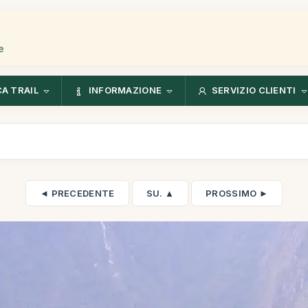
e
CA TRAIL
INFORMAZIONE
SERVIZIO CLIENTI
◄ PRECEDENTE
SU. ▲
PROSSIMO ►