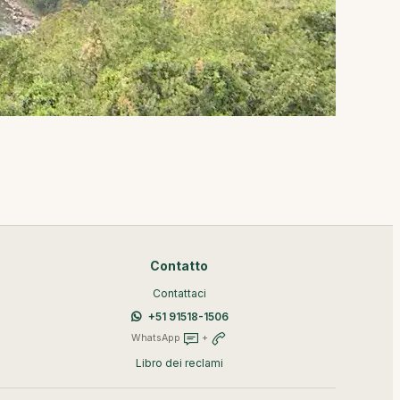
Contatto
Contattaci
+51 91518-1506
WhatsApp
+
Libro dei reclami