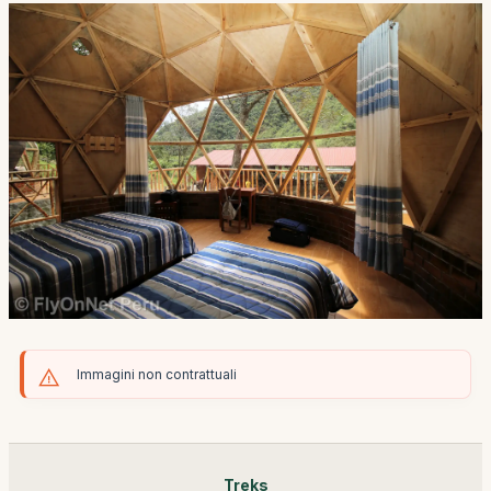
Immagini non contrattuali
Treks