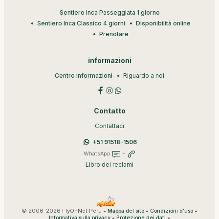
Sentiero Inca Passeggiata 1 giorno
Sentiero Inca Classico 4 giorni
Disponibilità online
Prenotare
informazioni
Centro informazioni
Riguardo a noi
Contatto
Contattaci
+51 91518-1506
WhatsApp
+
Libro dei reclami
© 2006-2026 FlyOnNet Peru •
•
•
Mappa del sito
Condizioni d'uso
•
•
Informativa sulla privacy
Protezione dei dati