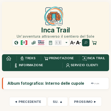
Inca Trail
Un'avventura attraverso il sentiero del Sole
IT
USD
TREKS
PRENOTAZIONE
INCA TRAIL
INFORMAZIONE
SERVIZIO CLIENTI
Album fotografico: Interno delle cupole
31,6K
◄ PRECEDENTE
SU. ▲
PROSSIMO ►