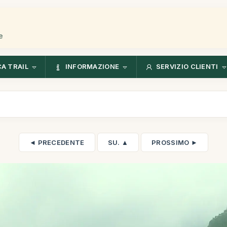
e
CA TRAIL
INFORMAZIONE
SERVIZIO CLIENTI
◄ PRECEDENTE
SU. ▲
PROSSIMO ►