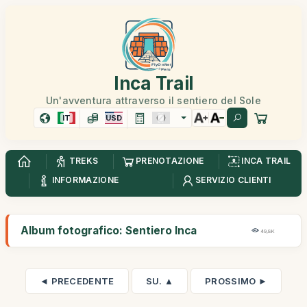
Inca Trail
Un'avventura attraverso il sentiero del Sole
IT
USD
TREKS
PRENOTAZIONE
INCA TRAIL
INFORMAZIONE
SERVIZIO CLIENTI
Album fotografico: Sentiero Inca
49,8K
◄ PRECEDENTE
SU. ▲
PROSSIMO ►