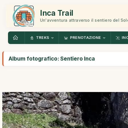
Inca Trail
Un'avventura attraverso il sentiero del Sol
TREKS
PRENOTAZIONE
IN
Album fotografico: Sentiero Inca