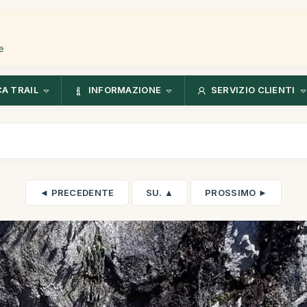
e
CA TRAIL
INFORMAZIONE
SERVIZIO CLIENTI
◄ PRECEDENTE
SU. ▲
PROSSIMO ►