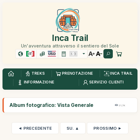
Inca Trail
Un'avventura attraverso il sentiero del Sole
IT
USD
TREKS
PRENOTAZIONE
INCA TRAIL
INFORMAZIONE
SERVIZIO CLIENTI
Album fotografico: Vista Generale
31,7K
◄ PRECEDENTE
SU. ▲
PROSSIMO ►