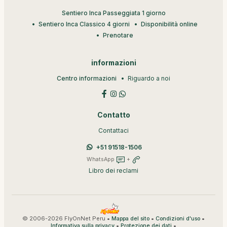
Sentiero Inca Passeggiata 1 giorno
Sentiero Inca Classico 4 giorni
Disponibilità online
Prenotare
informazioni
Centro informazioni
Riguardo a noi
Contatto
Contattaci
+51 91518-1506
WhatsApp
+
Libro dei reclami
© 2006-2026 FlyOnNet Peru •
•
•
Mappa del sito
Condizioni d'uso
•
•
Informativa sulla privacy
Protezione dei dati