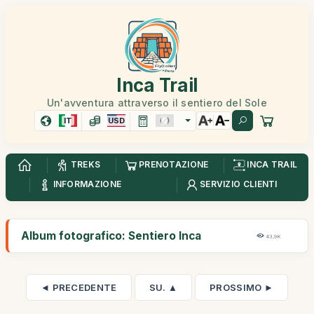
Inca Trail
Un'avventura attraverso il sentiero del Sole
IT
USD
TREKS
PRENOTAZIONE
INCA TRAIL
INFORMAZIONE
SERVIZIO CLIENTI
Album fotografico: Sentiero Inca
43,9K
◄ PRECEDENTE
SU. ▲
PROSSIMO ►