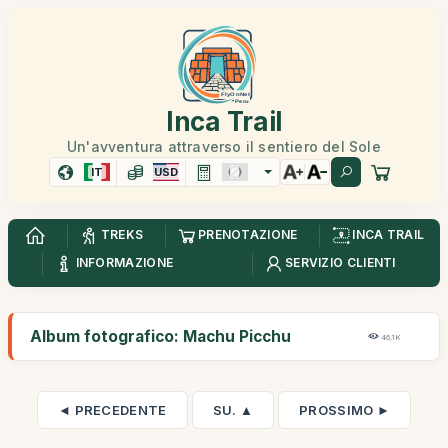
Inca Trail
Un'avventura attraverso il sentiero del Sole
IT
USD
TREKS
PRENOTAZIONE
INCA TRAIL
INFORMAZIONE
SERVIZIO CLIENTI
Album fotografico: Machu Picchu
46,1K
◄ PRECEDENTE
SU. ▲
PROSSIMO ►