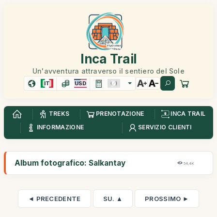
Inca Trail
Un'avventura attraverso il sentiero del Sole
IT
USD
TREKS
PRENOTAZIONE
INCA TRAIL
INFORMAZIONE
SERVIZIO CLIENTI
Album fotografico: Salkantay
54,4K
◄ PRECEDENTE
SU. ▲
PROSSIMO ►