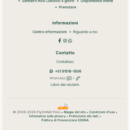
Sentiero Inca Classico 4 giorni
Disponibilità online
Prenotare
informazioni
Centro informazioni
Riguardo a noi
Contatto
Contattaci
+51 91518-1506
WhatsApp
+
Libro dei reclami
© 2006-2026 FlyOnNet Peru •
•
•
Mappa del sito
Condizioni d'uso
•
•
Informativa sulla privacy
Protezione dei dati
Politica di Prevenzione ESNNA