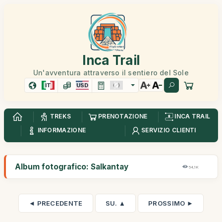
Inca Trail
Un'avventura attraverso il sentiero del Sole
IT
USD
TREKS
PRENOTAZIONE
INCA TRAIL
INFORMAZIONE
SERVIZIO CLIENTI
Album fotografico: Salkantay
54,1K
◄ PRECEDENTE
SU. ▲
PROSSIMO ►