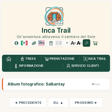
Inca Trail
Un'avventura attraverso il sentiero del Sole
IT
USD
TREKS
PRENOTAZIONE
INCA TRAIL
INFORMAZIONE
SERVIZIO CLIENTI
Album fotografico: Salkantay
47,3K
◄ PRECEDENTE
SU. ▲
PROSSIMO ►