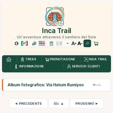
Inca Trail
Un'avventura attraverso il sentiero del Sole
IT
USD
TREKS
PRENOTAZIONE
INCA TRAIL
INFORMAZIONE
SERVIZIO CLIENTI
Album fotografico: Via Hatum Rumiyoc
47,9K
◄ PRECEDENTE
SU. ▲
PROSSIMO ►