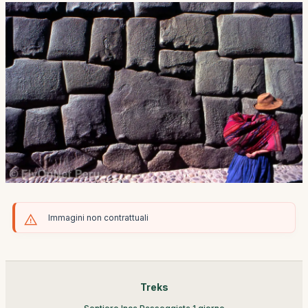
Immagini non contrattuali
Treks