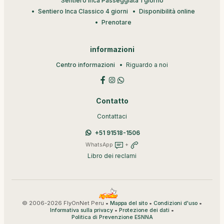
Sentiero Inca Passeggiata 1 giorno
Sentiero Inca Classico 4 giorni
Disponibilità online
Prenotare
informazioni
Centro informazioni
Riguardo a noi
Contatto
Contattaci
+51 91518-1506
WhatsApp
+
Libro dei reclami
© 2006-2026 FlyOnNet Peru •
•
•
Mappa del sito
Condizioni d'uso
•
•
Informativa sulla privacy
Protezione dei dati
Politica di Prevenzione ESNNA