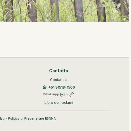
Contatto
Contattaci
+51 91518-1506
WhatsApp
+
Libro dei reclami
•
ati
Politica di Prevenzione ESNNA