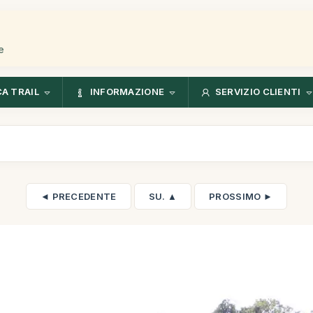
e
CA TRAIL
INFORMAZIONE
SERVIZIO CLIENTI
◄ PRECEDENTE
SU. ▲
PROSSIMO ►