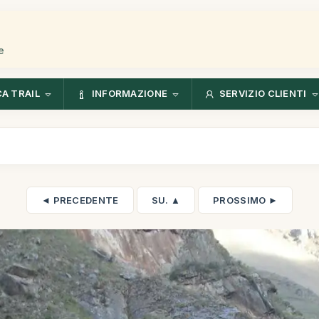
e
CA TRAIL
INFORMAZIONE
SERVIZIO CLIENTI
◄ PRECEDENTE
SU. ▲
PROSSIMO ►