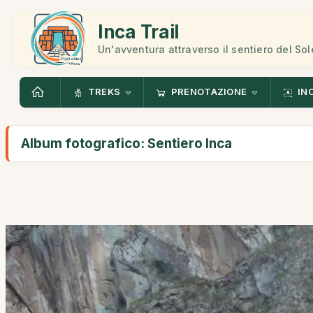
Inca Trail
Un'avventura attraverso il sentiero del Sol
TREKS
PRENOTAZIONE
IN
Album fotografico: Sentiero Inca