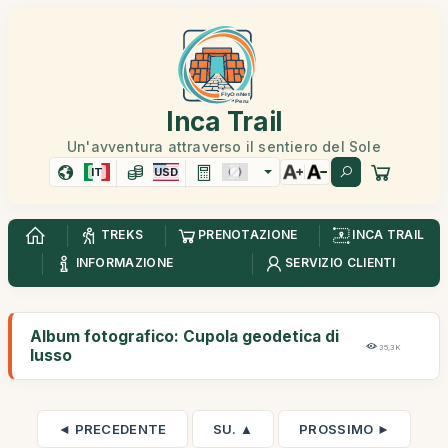
Inca Trail
Un'avventura attraverso il sentiero del Sole
IT
USD
TREKS
PRENOTAZIONE
INCA TRAIL
INFORMAZIONE
SERVIZIO CLIENTI
Album fotografico: Cupola geodetica di
35,3K
lusso
◄ PRECEDENTE
SU. ▲
PROSSIMO ►