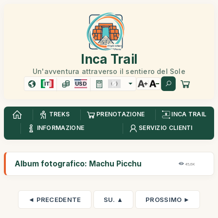
Inca Trail
Un'avventura attraverso il sentiero del Sole
IT
USD
TREKS
PRENOTAZIONE
INCA TRAIL
INFORMAZIONE
SERVIZIO CLIENTI
Album fotografico: Machu Picchu
45,6K
◄ PRECEDENTE
SU. ▲
PROSSIMO ►