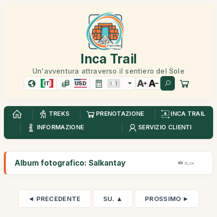
Inca Trail
Un'avventura attraverso il sentiero del Sole
IT
USD
TREKS
PRENOTAZIONE
INCA TRAIL
INFORMAZIONE
SERVIZIO CLIENTI
Album fotografico: Salkantay
70,2K
◄ PRECEDENTE
SU. ▲
PROSSIMO ►