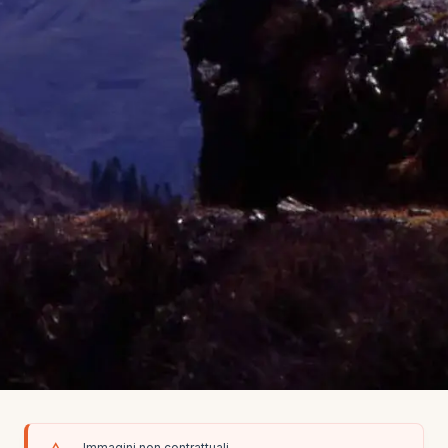
Immagini non contrattuali