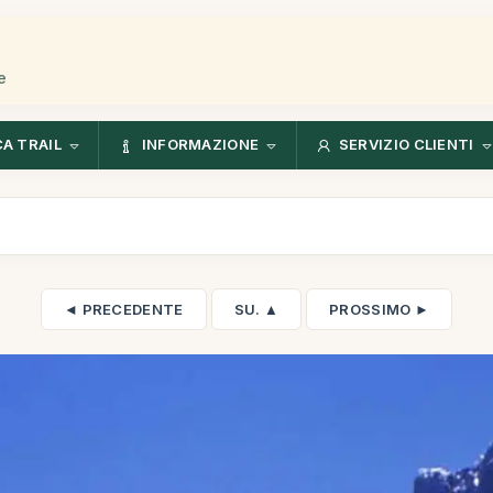
e
CA TRAIL
INFORMAZIONE
SERVIZIO CLIENTI
◄ PRECEDENTE
SU. ▲
PROSSIMO ►