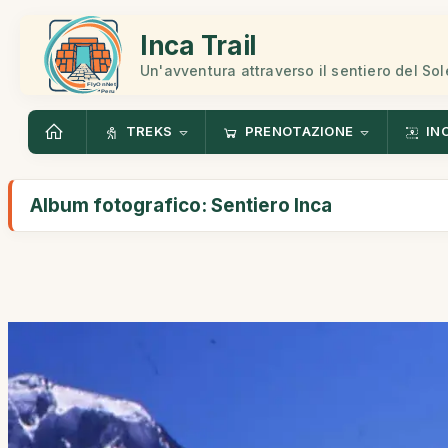
Inca Trail
Un'avventura attraverso il sentiero del Sol
TREKS
PRENOTAZIONE
IN
Album fotografico: Sentiero Inca