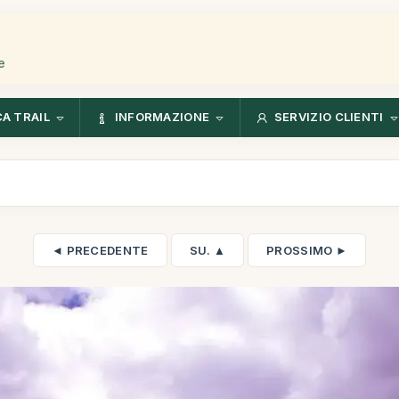
e
CA TRAIL
INFORMAZIONE
SERVIZIO CLIENTI
◄ PRECEDENTE
SU. ▲
PROSSIMO ►