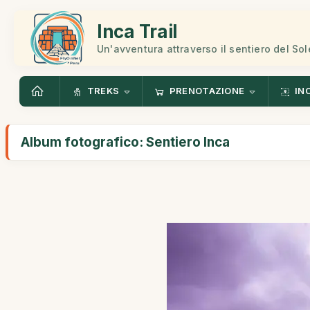
Inca Trail
Un'avventura attraverso il sentiero del Sol
TREKS
PRENOTAZIONE
IN
Album fotografico: Sentiero Inca