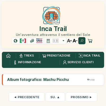
Inca Trail
Un'avventura attraverso il sentiero del Sole
IT
USD
TREKS
PRENOTAZIONE
INCA TRAIL
INFORMAZIONE
SERVIZIO CLIENTI
Album fotografico: Machu Picchu
47,6K
◄ PRECEDENTE
SU. ▲
PROSSIMO ►